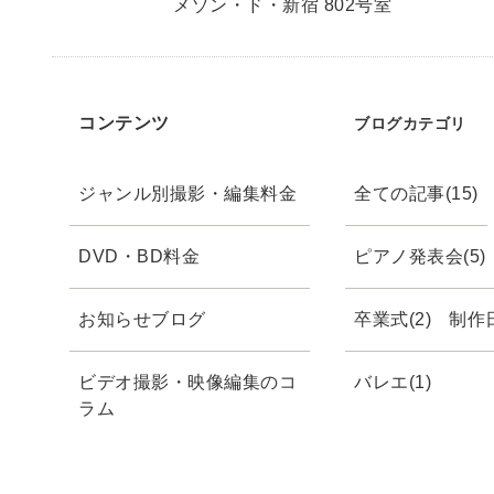
メゾン・ド・新宿 802号室
コンテンツ
ブログカテゴリ
ジャンル別撮影・編集料金
全ての記事(15)
DVD・BD料金
ピアノ発表会(5)
お知らせブログ
卒業式(2)
制作日
ビデオ撮影・映像編集のコ
バレエ(1)
ラム