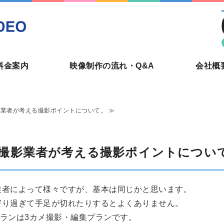
新宿でビデオ撮影・編集を頼む
料金案内
映像制作の流れ・Q&A
会社概
影業者が考える撮影ポイントについて。 ≫
撮影業者が考える撮影ポイントについ
業者によって様々ですが、基本は同じかと思います。
寄り過ぎて手足が切れたりするとよくありません。
撮影プランは3カメ撮影・編集プランです。