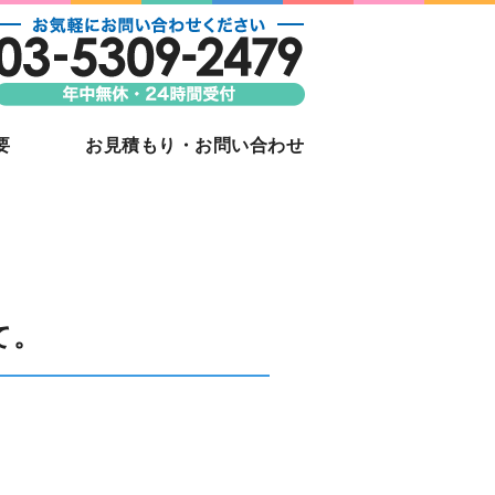
ならJAPAN VIDEO｜東京都新
ビデオ撮影
要
お見積もり・お問い合わせ
て。