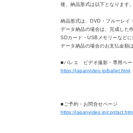
後、納品形式は以下となります
納品形式は、DVD・ブルーレイ
データ納品の場合は、完成した
SDカード・USBメモリーなど
データ納品の場合のお支払金額
■バレエ ビデオ撮影・専用ペー
https://japanvideo.jp/ballet.html
■ご予約・お問合せページ
https://japanvideo.jp/contact.htm