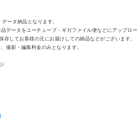
。
・データ納品となります。
作品データをユーチューブ・ギガファイル便などにアップロ
に保存してお客様の元にお届けしての納品などがございます。
は、撮影・編集料金のみとなります。
ジ
l