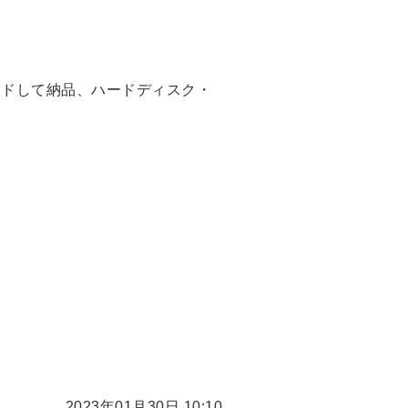
ードして納品、ハードディスク・
2023年01月30日 10:10