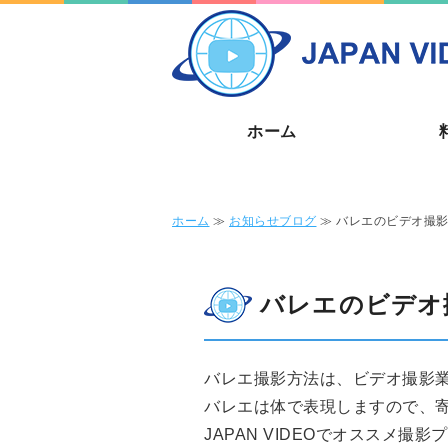
ホーム
ホーム
≫
お知らせブログ
≫ バレエのビデオ撮
バレエのビデオ
バレエ撮影方法は、ビデオ撮影
バレエは体で表現しますので、
JAPAN VIDEOでオススメ