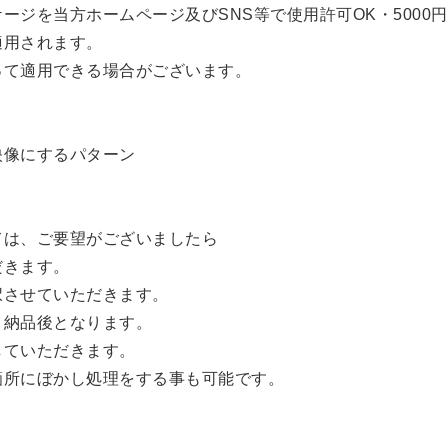
ージを当方ホームページ及びSNS等で使用許可OK・5000
適用されます。
って適用できる場合がございます。
映像にするパターン
ては、ご要望がございましたら
だきます。
択させていただきます。
、納品後となります。
していただきます。
箇所にぼかし処理をする事も可能です。