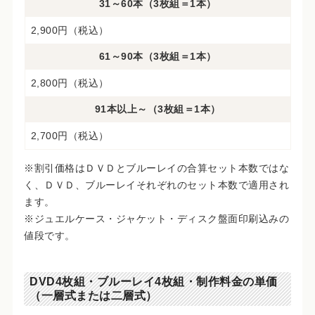
31～60本（3枚組＝1本）
2,900円（税込）
61～90本（3枚組＝1本）
2,800円（税込）
91本以上～（3枚組＝1本）
2,700円（税込）
※割引価格はＤＶＤとブルーレイの合算セット本数ではな
く、ＤＶＤ、ブルーレイそれぞれのセット本数で適用され
ます。
※ジュエルケース・ジャケット・ディスク盤面印刷込みの
値段です。
DVD4枚組・ブルーレイ4枚組・制作料金の単価
（一層式または二層式）