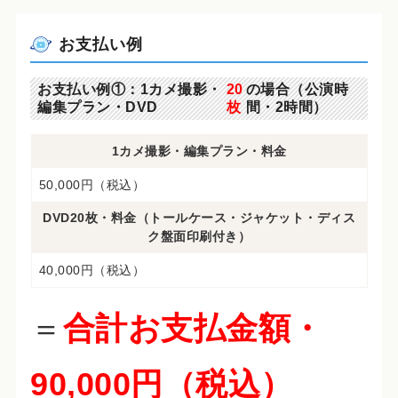
お支払い例
お支払い例①：1カメ撮影・
20
の場合（公演時
編集プラン・DVD
枚
間・2時間）
1カメ撮影・編集プラン・料金
50,000円（税込）
DVD20枚・料金（トールケース・ジャケット・ディス
ク盤面印刷付き）
40,000円（税込）
＝
合計お支払金額・
90,000円（税込）