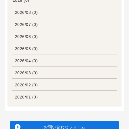
2026 (0)
2026/08 (0)
2026/07 (0)
2026/06 (0)
2026/05 (0)
2026/04 (0)
2026/03 (0)
2026/02 (0)
2026/01 (0)
お問い合わせフォーム