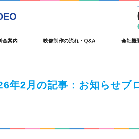
新宿でビデオ撮影・編集を頼む
料金案内
映像制作の流れ・Q&A
会社概
026年2月の記事：お知らせブ