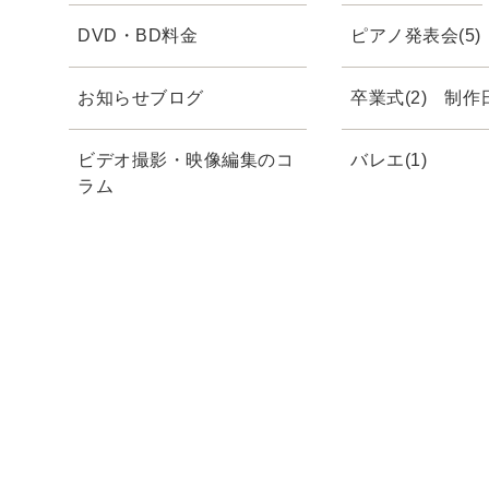
DVD・BD料金
ピアノ発表会(5)
お知らせブログ
卒業式(2)
制作日
ビデオ撮影・映像編集のコ
バレエ(1)
ラム