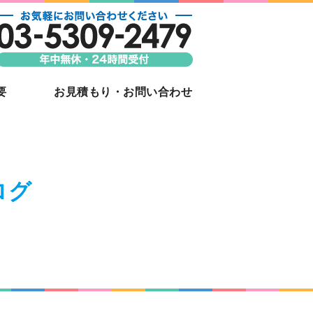
ならJAPAN VIDEO｜東京都新
ビデオ撮影
要
お見積もり・お問い合わせ
ログ