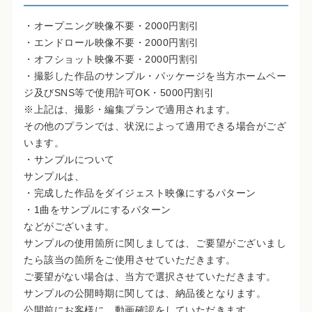
・オープニング映像不要・2000円割引
・エンドロール映像不要・2000円割引
・オフショット映像不要・2000円割引
・撮影した作品のサンプル・パッケージを当方ホームペー
ジ及びSNS等で使用許可OK・5000円割引
※上記は、撮影・編集プランで適用されます。
その他のプランでは、状況によって適用できる場合がござ
います。
・サンプルについて
サンプルは、
・完成した作品をダイジェスト映像にするパターン
・1曲をサンプルにするパターン
などがございます。
サンプルの使用箇所に関しましては、ご要望がございまし
たら該当の箇所をご使用させていただきます。
ご要望がない場合は、当方で選択させていただきます。
サンプルの公開時期に関しては、納品後となります。
公開前にお客様に、動画確認をしていただきます。