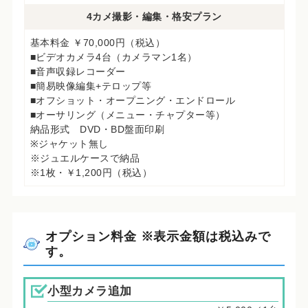
4カメ撮影・編集・格安プラン
基本料金 ￥70,000円（税込）
■ビデオカメラ4台（カメラマン1名）
■音声収録レコーダー
■簡易映像編集+テロップ等
■オフショット・オープニング・エンドロール
■オーサリング（メニュー・チャプター等）
納品形式 DVD・BD盤面印刷
※ジャケット無し
※ジュエルケースで納品
※1枚・￥1,200円（税込）
オプション料金 ※表示金額は税込みで
す。
小型カメラ追加