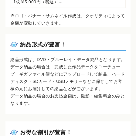
1枚￥5,000円（税込）～
※ロゴ・バナー・サムネイル作成は、クオリティによって
金額が変動していきます。
納品形式が豊富！
納品形式は、DVD・ブルーレイ・データ納品となります。
データ納品の場合は、完成した作品データをユーチュー
ブ・ギガファイル便などにアップロードして納品、ハード
ディスク・SDカード・USBメモリーなどに保存してお客
様の元にお届けしての納品などがございます。
データ納品の場合のお支払金額は、撮影・編集料金のみと
なります。
お得な割引が豊富！