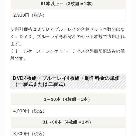
91本以上～（3枚組＝1本）
2,900円（税込）
※割引価格はＤＶＤとブルーレイの合算セット本数ではな
く、ＤＶＤ、ブルーレイそれぞれのセット本数で適用され
ます。
※トールケース・ジャケット・ディスク盤面印刷込みの値
段です。
DVD4枚組・ブルーレイ4枚組・制作料金の単価
（一層式または二層式）
1～30本（4枚組＝1本）
4,000円（税込）
31～60本（4枚組＝1本）
3,800円（税込）