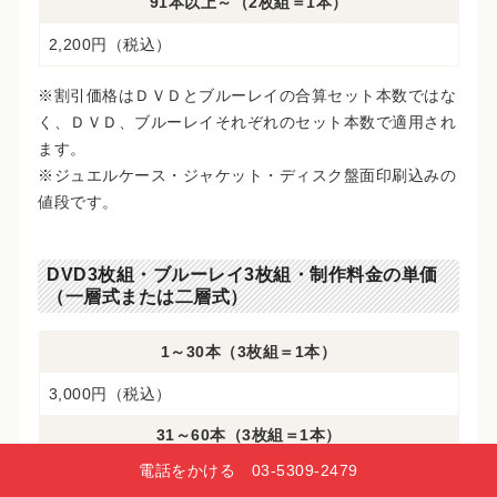
91本以上～（2枚組＝1本）
2,200円（税込）
※割引価格はＤＶＤとブルーレイの合算セット本数ではな
く、ＤＶＤ、ブルーレイそれぞれのセット本数で適用され
ます。
※ジュエルケース・ジャケット・ディスク盤面印刷込みの
値段です。
DVD3枚組・ブルーレイ3枚組・制作料金の単価
（一層式または二層式）
1～30本（3枚組＝1本）
3,000円（税込）
31～60本（3枚組＝1本）
電話をかける 03‑5309‑2479
2,900円（税込）