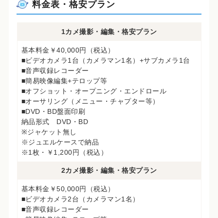
料金表・格安プラン
1カメ撮影・編集・格安プラン
基本料金￥40,000円（税込）
■ビデオカメラ1台（カメラマン1名）+サブカメラ1台
■音声収録レコーダー
■簡易映像編集+テロップ等
■オフショット・オープニング・エンドロール
■オーサリング（メニュー・チャプター等）
■DVD・BD盤面印刷
納品形式 DVD・BD
※ジャケット無し
※ジュエルケースで納品
※1枚・￥1,200円（税込）
2カメ撮影・編集・格安プラン
基本料金￥50,000円（税込）
■ビデオカメラ2台（カメラマン1名）
■音声収録レコーダー