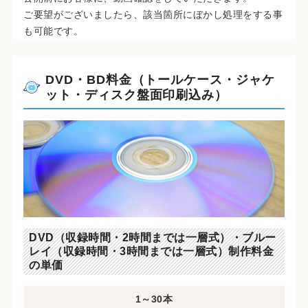
ご要望がございましたら、該当箇所にぼかし処理をする事
も可能です。
DVD・BD料金（トールケース・ジャケ
ット・ディスク盤面印刷込み）
DVD（収録時間・2時間までは一層式）・ブルー
レイ（収録時間・3時間までは一層式）制作料金
の単価
1～30本