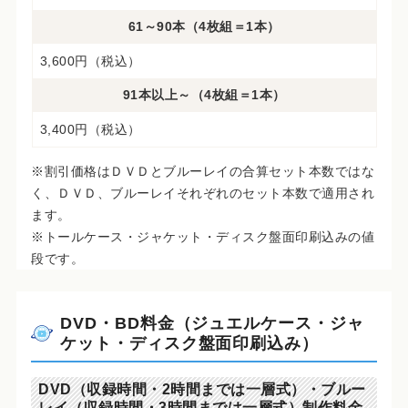
61～90本（4枚組＝1本）
3,600円（税込）
91本以上～（4枚組＝1本）
3,400円（税込）
※割引価格はＤＶＤとブルーレイの合算セット本数ではな
く、ＤＶＤ、ブルーレイそれぞれのセット本数で適用され
ます。
※トールケース・ジャケット・ディスク盤面印刷込みの値
段です。
DVD・BD料金（ジュエルケース・ジャ
ケット・ディスク盤面印刷込み）
DVD（収録時間・2時間までは一層式）・ブルー
レイ（収録時間・3時間までは一層式）制作料金