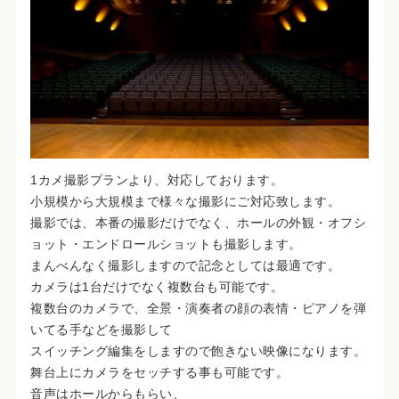
1カメ撮影プランより、対応しております。
小規模から大規模まで様々な撮影にご対応致します。
撮影では、本番の撮影だけでなく、ホールの外観・オフシ
ョット・エンドロールショットも撮影します。
まんべんなく撮影しますので記念としては最適です。
カメラは1台だけでなく複数台も可能です。
複数台のカメラで、全景・演奏者の顔の表情・ピアノを弾
いてる手などを撮影して
スイッチング編集をしますので飽きない映像になります。
舞台上にカメラをセッチする事も可能です。
音声はホールからもらい、