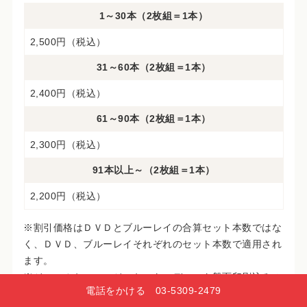
1～30本（2枚組＝1本）
2,500円（税込）
31～60本（2枚組＝1本）
2,400円（税込）
61～90本（2枚組＝1本）
2,300円（税込）
91本以上～（2枚組＝1本）
2,200円（税込）
※割引価格はＤＶＤとブルーレイの合算セット本数ではな
く、ＤＶＤ、ブルーレイそれぞれのセット本数で適用され
ます。
※ジュエルケース・ジャケット・ディスク盤面印刷込みの
電話をかける 03‑5309‑2479
値段です。