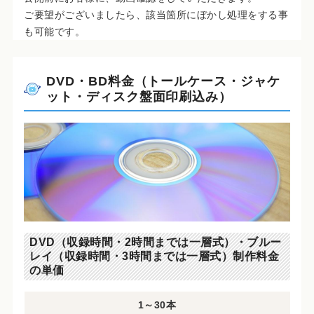
ご要望がございましたら、該当箇所にぼかし処理をする事
も可能です。
DVD・BD料金（トールケース・ジャケ
ット・ディスク盤面印刷込み）
DVD（収録時間・2時間までは一層式）・ブルー
レイ（収録時間・3時間までは一層式）制作料金
の単価
1～30本