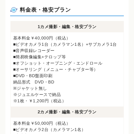
料金表・格安プラン
1カメ撮影・編集・格安プラン
基本料金￥40,000円（税込）
■ビデオカメラ1台（カメラマン1名）+サブカメラ1台
■音声収録レコーダー
■簡易映像編集+テロップ等
■オフショット・オープニング・エンドロール
■オーサリング（メニュー・チャプター等）
■DVD・BD盤面印刷
納品形式 DVD・BD
※ジャケット無し
※ジュエルケースで納品
※1枚・￥1,200円（税込）
2カメ撮影・編集・格安プラン
基本料金￥50,000円（税込）
■ビデオカメラ2台（カメラマン1名）