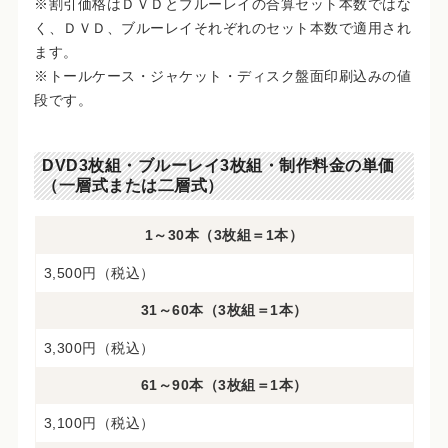
※割引価格はＤＶＤとブルーレイの合算セット本数ではな
く、ＤＶＤ、ブルーレイそれぞれのセット本数で適用され
ます。
※トールケース・ジャケット・ディスク盤面印刷込みの値
段です。
DVD3枚組・ブルーレイ3枚組・制作料金の単価
（一層式または二層式）
1～30本（3枚組＝1本）
3,500円（税込）
31～60本（3枚組＝1本）
3,300円（税込）
61～90本（3枚組＝1本）
3,100円（税込）