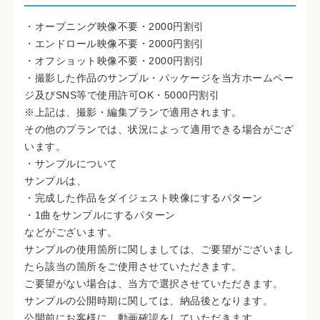
・オープニング映像不要・2000円割引
・エンドロール映像不要・2000円割引
・オフショット映像不要・2000円割引
・撮影した作品のサンプル・パッケージを当方ホームペー
ジ及びSNS等で使用許可OK・5000円割引
※上記は、撮影・編集プランで適用されます。
その他のプランでは、状況によって適用できる場合がござ
います。
・サンプルについて
サンプルは、
・完成した作品をダイジェスト映像にするパターン
・1曲をサンプルにするパターン
などがございます。
サンプルの使用箇所に関しましては、ご要望がございまし
たら該当の箇所をご使用させていただきます。
ご要望がない場合は、当方で選択させていただきます。
サンプルの公開時期に関しては、納品後となります。
公開前にお客様に、動画確認をしていただきます。