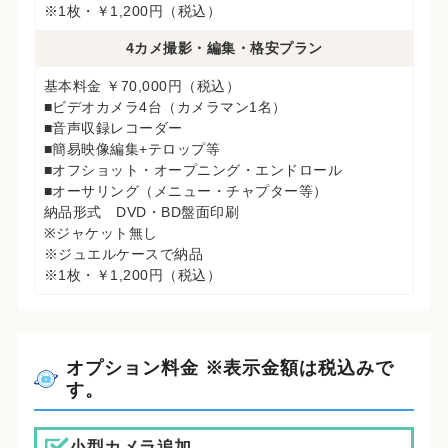
※1枚・￥1,200円（税込）
4カメ撮影・編集・格安プラン
基本料金 ￥70,000円（税込）
■ビデオカメラ4台（カメラマン1名）
■音声収録レコーダー
■簡易映像編集+テロップ等
■オフショット・オープニング・エンドロール
■オーサリング（メニュー・チャプター等）
納品形式 DVD・BD盤面印刷
※ジャケット無し
※ジュエルケースで納品
※1枚・￥1,200円（税込）
オプション料金 ※表示金額は税込みで
す。
小型カメラ追加