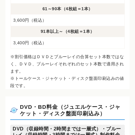
61～90本（4枚組＝1本）
3,600円（税込）
91本以上～（4枚組＝1本）
3,400円（税込）
※割引価格はＤＶＤとブルーレイの合算セット本数ではな
く、ＤＶＤ、ブルーレイそれぞれのセット本数で適用され
ます。
※トールケース・ジャケット・ディスク盤面印刷込みの値
段です。
DVD・BD料金（ジュエルケース・ジャ
ケット・ディスク盤面印刷込み）
DVD（収録時間・2時間までは一層式）・ブルー
レイ（収録時間・3時間までは一層式）制作料金