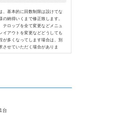
は、基本的に回数制限は設けてな
様の納得いくまで修正致します。
、テロップを全て変更などメニュ
レイアウトを変更などどうしても
程が多くなってします場合は、別
求させていただく場合がありま
1台