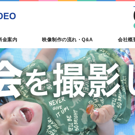
新宿でビデオ撮影・編集を頼む
料金案内
映像制作の流れ・Q&A
会社概