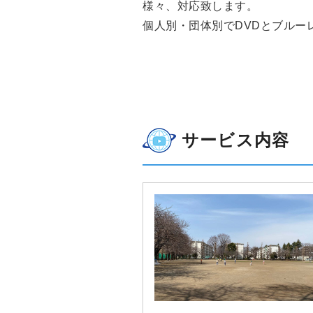
様々、対応致します。
個人別・団体別でDVDとブルー
サービス内容