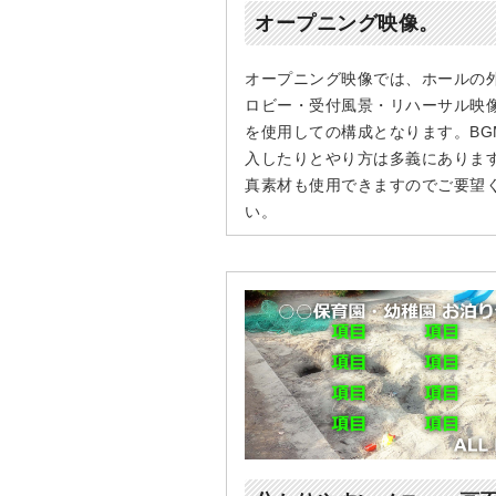
オープニング映像。
オープニング映像では、ホールの
ロビー・受付風景・リハーサル映
を使用しての構成となります。BG
入したりとやり方は多義にありま
真素材も使用できますのでご要望
い。