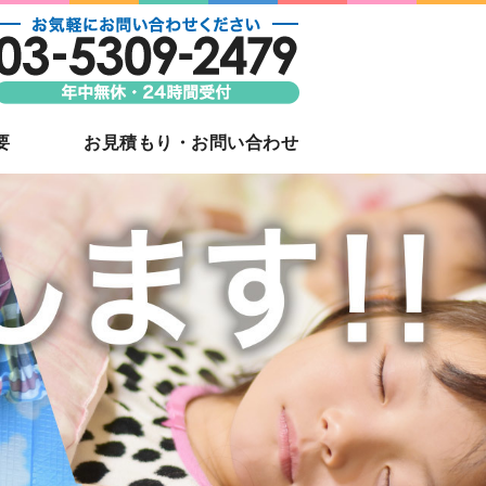
ならJAPAN VIDEO｜東京都新
ビデオ撮影
要
お見積もり・お問い合わせ