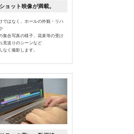
ショット映像が満載。
けではなく、ホールの外観・リハ
や
の集合写真の様子、花束等の受け
お見送りのシーンなど
んなく撮影します。