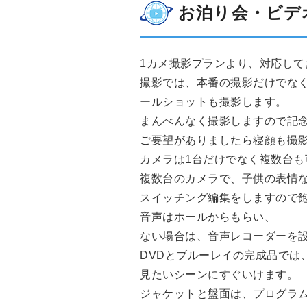
お泊り会・ビデ
1カメ撮影プランより、対応して
撮影では、本番の撮影だけでな
ールショットも撮影します。
まんべんなく撮影しますので記
ご要望がありましたら寝顔も撮
カメラは1台だけでなく複数台も
複数台のカメラで、子供の表情
スイッチング編集をしますので
音声はホールからもらい、
ない場合は、音声レコーダーを
DVDとブルーレイの完成品では
見たいシーンにすぐいけます。
ジャケットと盤面は、プログラ