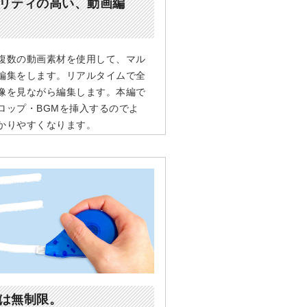
リティの高い、動画編
複数の動画素材を使用して、マル
編集をします。リアルタイムで全
像を見ながら編集します。本編で
ロップ・BGMを挿入するのでよ
かりやすくなります。
は無制限。