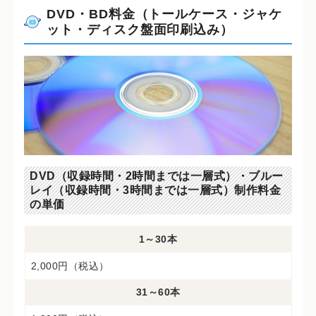
DVD・BD料金（トールケース・ジャケ
ット・ディスク盤面印刷込み）
DVD（収録時間・2時間までは一層式）・ブルー
レイ（収録時間・3時間までは一層式）制作料金
の単価
1～30本
2,000円（税込）
31～60本