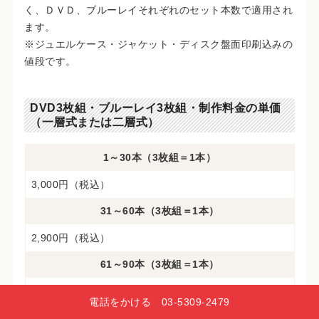
く、ＤＶＤ、ブルーレイそれぞれのセット本数で適用され
ます。
※ジュエルケース・ジャケット・ディスク盤面印刷込みの
値段です。
DVD3枚組・ブルーレイ3枚組・制作料金の単価
（一層式または二層式）
1～30本（3枚組＝1本）
3,000円（税込）
31～60本（3枚組＝1本）
2,900円（税込）
61～90本（3枚組＝1本）
2,800円（税込）
電話をかける 03‑5309‑2479
91本以上～（3枚組＝1本）