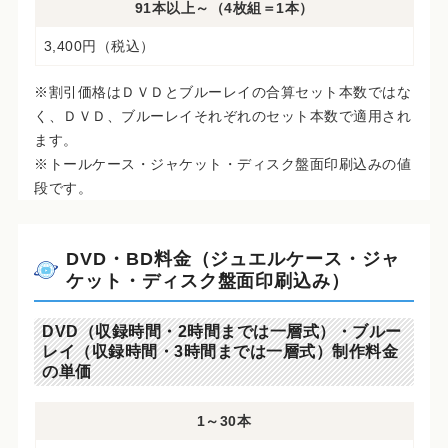
91本以上～（4枚組＝1本）
3,400円（税込）
※割引価格はＤＶＤとブルーレイの合算セット本数ではな
く、ＤＶＤ、ブルーレイそれぞれのセット本数で適用され
ます。
※トールケース・ジャケット・ディスク盤面印刷込みの値
段です。
DVD・BD料金（ジュエルケース・ジャ
ケット・ディスク盤面印刷込み）
DVD（収録時間・2時間までは一層式）・ブルー
レイ（収録時間・3時間までは一層式）制作料金
の単価
1～30本