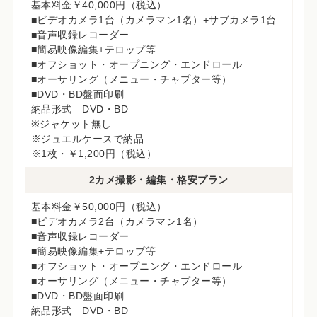
基本料金￥40,000円（税込）
■ビデオカメラ1台（カメラマン1名）+サブカメラ1台
■音声収録レコーダー
■簡易映像編集+テロップ等
■オフショット・オープニング・エンドロール
■オーサリング（メニュー・チャプター等）
■DVD・BD盤面印刷
納品形式 DVD・BD
※ジャケット無し
※ジュエルケースで納品
※1枚・￥1,200円（税込）
2カメ撮影・編集・格安プラン
基本料金￥50,000円（税込）
■ビデオカメラ2台（カメラマン1名）
■音声収録レコーダー
■簡易映像編集+テロップ等
■オフショット・オープニング・エンドロール
■オーサリング（メニュー・チャプター等）
■DVD・BD盤面印刷
納品形式 DVD・BD