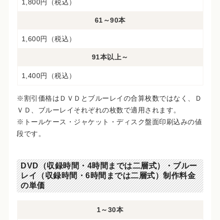
1,800円（税込）
61～90本
1,600円（税込）
91本以上～
1,400円（税込）
※割引価格はＤＶＤとブルーレイの合算枚数ではなく、Ｄ
ＶＤ、ブルーレイそれぞれの枚数で適用されます。
※トールケース・ジャケット・ディスク盤面印刷込みの値
段です。
DVD（収録時間・4時間までは二層式）・ブルー
レイ（収録時間・6時間までは二層式）制作料金
の単価
1～30本