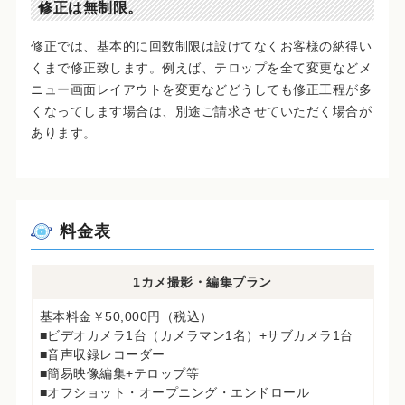
修正は無制限。
修正では、基本的に回数制限は設けてなくお客様の納得い
くまで修正致します。例えば、テロップを全て変更などメ
ニュー画面レイアウトを変更などどうしても修正工程が多
くなってします場合は、別途ご請求させていただく場合が
あります。
料金表
1カメ撮影・編集プラン
基本料金￥50,000円（税込）
■ビデオカメラ1台（カメラマン1名）+サブカメラ1台
■音声収録レコーダー
■簡易映像編集+テロップ等
■オフショット・オープニング・エンドロール