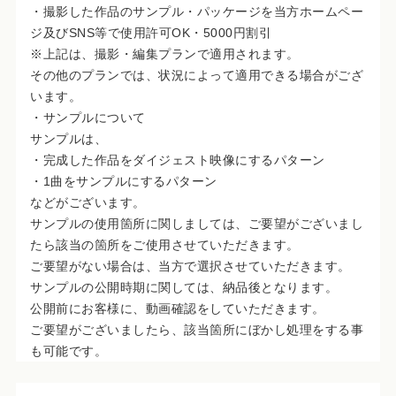
・撮影した作品のサンプル・パッケージを当方ホームペー
ジ及びSNS等で使用許可OK・5000円割引
※上記は、撮影・編集プランで適用されます。
その他のプランでは、状況によって適用できる場合がござ
います。
・サンプルについて
サンプルは、
・完成した作品をダイジェスト映像にするパターン
・1曲をサンプルにするパターン
などがございます。
サンプルの使用箇所に関しましては、ご要望がございまし
たら該当の箇所をご使用させていただきます。
ご要望がない場合は、当方で選択させていただきます。
サンプルの公開時期に関しては、納品後となります。
公開前にお客様に、動画確認をしていただきます。
ご要望がございましたら、該当箇所にぼかし処理をする事
も可能です。