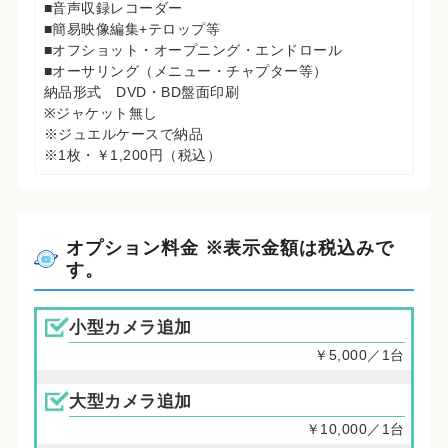
■音声収録レコーダー
■簡易映像編集+テロップ等
■オフショット・オープニング・エンドロール
■オーサリング（メニュー・チャプター等）
納品形式 DVD・BD盤面印刷
※ジャケット無し
※ジュエルケースで納品
※1枚・￥1,200円（税込）
オプション料金 ※表示金額は税込みで
す。
小型カメラ追加
￥5,000／1台
大型カメラ追加
￥10,000／1台