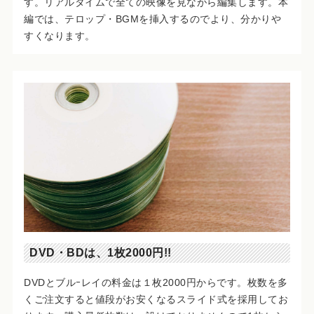
す。リアルタイムで全ての映像を見ながら編集します。本
編では、テロップ・BGMを挿入するのでより、分かりや
すくなります。
DVD・BDは、1枚2000円!!
DVDとブルｰレイの料金は１枚2000円からです。枚数を多
くご注文すると値段がお安くなるスライド式を採用してお